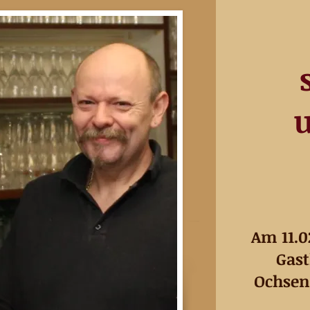
u
Am 11.0
Gast
Ochsenf