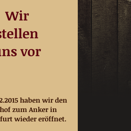
Wir
stellen
ns vor
2.2015 haben wir den
hof zum Anker in
urt wieder eröffnet.