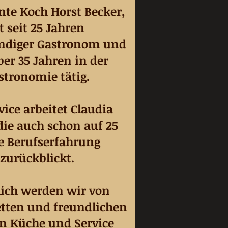
nte Koch Horst Becker,
st seit 25 Jahren
ändiger Gastronom und
ber 35 Jahren in der
stronomie tätig.
vice arbeitet Claudia
die auch schon auf 25
e Berufserfahrung
zurückblickt.
lich werden wir von
tten und freundlichen
n Küche und Service