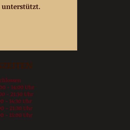
unterstützt.
SZEITEN
ie geöffnet
chlossen
 - 14:00 Uhr
 - 21:30 Uhr
- 14:3
0 Uhr
- 21:3
0 Uhr
0 - 15:00 Uhr